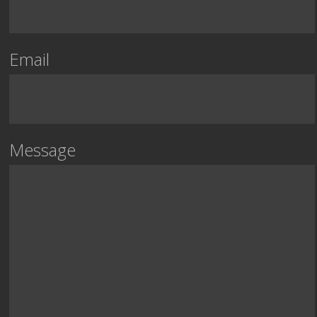
Email
Message