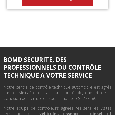
BOMD SECURITE,
DES
PROFESSIONNELS DU CONTRÔLE
TECHNIQUE A VOTRE SERVICE
Notre centre de contrôle technique automobile est agréé
par le Ministère de la Transition écologique et de la
Cohésion des territoires sous le numéro S027F180.
Notre équipe de contrôleurs agréés réalisera les visites
techniques des
véhicules essence , diesel et